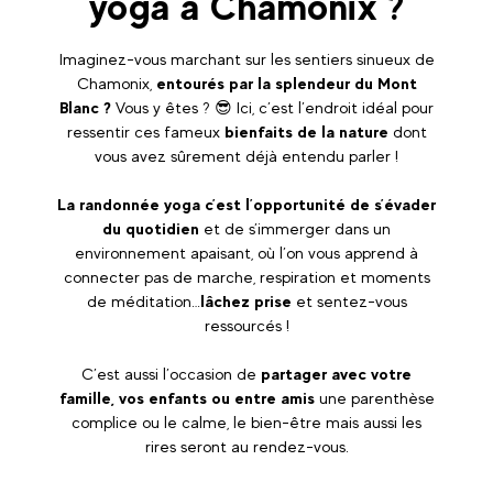
yoga à Chamonix ?
Imaginez-vous marchant sur les sentiers sinueux de
Chamonix,
entourés par la splendeur du Mont
Blanc ?
Vous y êtes ? 😎 Ici, c’est l’endroit idéal pour
ressentir ces fameux
bienfaits de la nature
dont
vous avez sûrement déjà entendu parler !
La randonnée yoga c’est l’opportunité de s’évader
du quotidien
et de s’immerger dans un
environnement apaisant, où l’on vous apprend à
connecter pas de marche, respiration et moments
de méditation…
lâchez prise
et sentez-vous
ressourcés !
C’est aussi l’occasion de
partager avec votre
famille, vos enfants ou entre amis
une parenthèse
complice ou le calme, le bien-être mais aussi les
rires seront au rendez-vous.