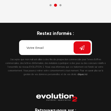
Restez informés :
J’accepte que mon mail soit utilisé à des fins de prospection commerciale pour l’envoi d’offres
commerciales, des lettres d’information, des invitations à participer à des jeux ou des concours relatifs à
l’ensemble du réseau EVOLUTION 2. Nous vous informons que ce traitement est fondé sur votre
consentement. Vous pouvez retirer votre consentement à tout moment. Pour en savoir plus sur la
gestion de vos données personnelles et de vos droits :
cliquez ici
Retrouvez-nous sur :