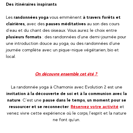
Des itinéraires inspirants
Les
randonnées yoga
vous emmènent
à travers forêts et
clairières,
avec des
pauses méditatives
au son des cours
d’eau et du chant des oiseaux. Vous aurez le choix entre
plusieurs formats
: des randonnées d’une demi-journée pour
une introduction douce au yoga, ou des randonnées d’une
journée complète avec un pique-nique végétarien, bio et
local.
On découvre ensemble cet été ?
La randonnée yoga à Chamonix avec Evolution 2 est une
invitation à la découverte de soi et à la communion avec la
nature
. C’est une
pause dans le temps, un moment pour se
ressourcer et se reconnecter
.
Réservez votre activité
et
venez vivre cette expérience où le corps, l’esprit et la nature
ne font qu’un.