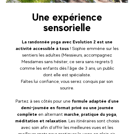
Une expérience
sensorielle
La randonnée yoga avec Evolution 2 est une
activité accessible à tous
! Sophie emmène sur les
sentiers les adultes (Messieurs, accompagnez
Mesdames sans hésiter, ce sera sans regrets !)
comme les enfants dès l’âge de 3 ans, un public
dont elle est spécialiste.
Faîtes lui confiance, vous serez conquis par son
sourire.
Partez à ses côtés pour une
formule adaptée d’une
demi-journée en format privé ou une journée
complète
en alternant
marche, pratique du yoga,
méditation et relaxation
. Les itinéraires sont choisis
avec soin afin d’offrir les meilleures vues et les
meilleurs spots pour pratiquer le yoga en plein air.