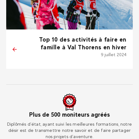
Top 10 des activités à faire en
famille à Val Thorens en hiver
9 juillet 2024
Plus de 500 moniteurs agréés
ur
Diplômés d’état, ayant suivi les meilleures formations, notre
Re
désir est de transmettre notre savoir et de faire partager
nos projets d’aventure.