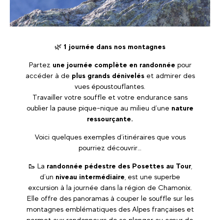
🌿
1 journée dans nos montagnes
Partez
une journée complète en randonnée
pour
accéder à de
plus grands dénivelés
et admirer des
vues époustouflantes.
Travailler votre souffle et votre endurance sans
oublier la pause pique-nique au milieu d’une
nature
ressourçante.
Voici quelques exemples d’itinéraires que vous
pourriez découvrir…
🥾 La
randonnée pédestre des Posettes au Tour
,
d’un
niveau intermédiaire
, est une superbe
excursion à la journée dans la région de Chamonix.
Elle offre des panoramas à couper le souffle sur les
montagnes emblématiques des Alpes françaises et
permet aux randonneurs de se plonger au cœur de