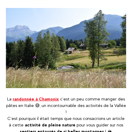
La
randonnée à Chamonix
c’est un peu comme manger des
pâtes en Italie 😅, un incontournable des activités de la Vallée
!
C’est pourquoi il était temps que nous consacrions un article
à cette
activité de pleine nature
pour vous guider sur nos
sentiers entourés de si belles montagnes
! 🏔️