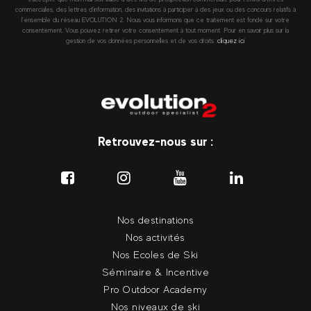
commerciales, des lettres d’information, des invitations à participer à des jeux ou des concours relatifs à
l’ensemble du réseau EVOLUTION 2. Nous vous informons que ce traitement est fondé sur votre
consentement. Vous pouvez retirer votre consentement à tout moment. Pour en savoir plus sur la
gestion de vos données personnelles et de vos droits :
cliquez ici
Retrouvez-nous sur :
Nos destinations
Nos activités
Nos Ecoles de Ski
Séminaire & Incentive
Pro Outdoor Academy
Nos niveaux de ski