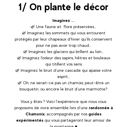
1/ On plante le décor
Imaginez ...
🌿 Une faune et flore préservées…
🌿 Imaginez les sommets qui vous entourent
protégés par leur chapeaux d’hiver qu’ils conservent
pour ne pas avoir trop chaud…
🌿 Imaginez les glaciers qui brillent au loin…
🌿 Imaginez l'odeur des sapins, hêtres et bouleaux
qui titillent vos sens
🌿 Imaginez le bruit d’une cascade qui apaise votre
esprit…
🌿 Oh, ne serait-ce pas un chamois, peut-être un
bouquetin, ou encore le bruit d’une marmotte?
Vous y êtes ? Voici l’expérience que nous vous
proposons de vivre ensemble lors d’une
randonnée à
Chamonix
, accompagnés par nos
guides
expérimentés
qui vous partageront leur amour de
la montagne ♥️