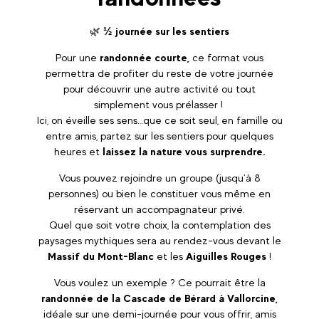
🌿
½ journée sur les sentiers
Pour une
randonnée courte,
ce format vous
permettra de profiter du reste de votre journée
pour découvrir une autre activité ou tout
simplement vous prélasser !
Ici, on éveille ses sens…que ce soit seul, en famille ou
entre amis, partez sur les sentiers pour quelques
heures et
laissez la nature vous surprendre.
Vous pouvez rejoindre un groupe (jusqu’à 8
personnes) ou bien le constituer vous même en
réservant un accompagnateur privé.
Quel que soit votre choix, la contemplation des
paysages mythiques sera au rendez-vous devant le
Massif du Mont-Blanc
et les
Aiguilles Rouges
!
Vous voulez un exemple ? Ce pourrait être la
randonnée de la Cascade de Bérard à Vallorcine,
idéale sur une demi-journée pour vous offrir, amis