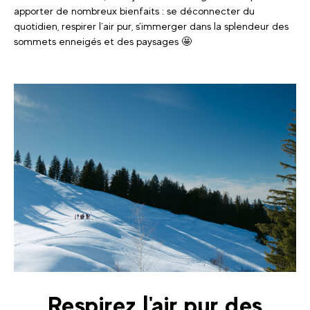
apporter de nombreux bienfaits : se déconnecter du
quotidien, respirer l’air pur, s’immerger dans la splendeur des
sommets enneigés et des paysages 🤩
Respirez l'air pur des