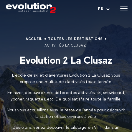
Ouvrir le menu
FR
ACCUEIL
TOUTES LES DESTINATIONS
ACTIVITÉS LA CLUSAZ
Evolution 2 La Clusaz
L’école de ski et d’aventures Evolution 2 La Clusaz vous
propose une multitude d'activités toute l'année.
En hiver, découvrez nos différentes activités :ski, snowboard,
yooner, raquettes, etc. De quoi satisfaire toute la famille.
Nous vous accueillons aussi le reste de l'année pour découvrir
la station et ses environs à vélo.
Dès 6 ans, venez découvrir le pilotage en VTT, dans un