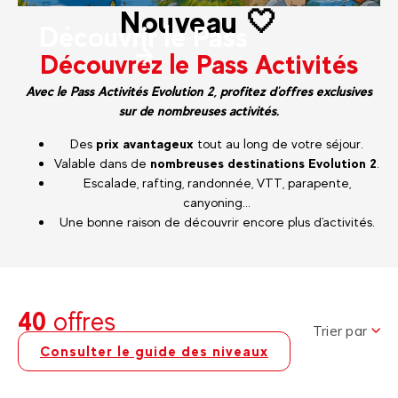
Nouveau 🤍
Découvrir le Pass
Découvrez le Pass Activités
Avec le Pass Activités Evolution 2, profitez d'offres exclusives
sur de nombreuses activités.
Des
prix avantageux
tout au long de votre séjour.
Valable dans de
nombreuses destinations Evolution 2
.
Escalade, rafting, randonnée, VTT, parapente,
canyoning...
Une bonne raison de découvrir encore plus d'activités.
40
offres
Trier par
Consulter le guide des niveaux