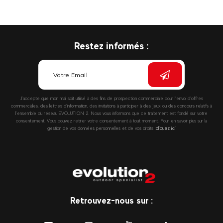
Restez informés :
J’accepte que mon mail soit utilisé à des fins de prospection commerciale pour l’envoi d’offres
commerciales, des lettres d’information, des invitations à participer à des jeux ou des concours relatifs à
l’ensemble du réseau EVOLUTION 2. Nous vous informons que ce traitement est fondé sur votre
consentement. Vous pouvez retirer votre consentement à tout moment. Pour en savoir plus sur la
gestion de vos données personnelles et de vos droits :
cliquez ici
Retrouvez-nous sur :