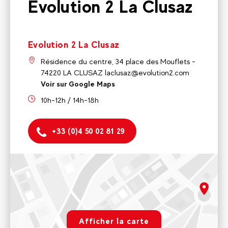
Evolution 2 La Clusaz
Evolution 2 La Clusaz
Résidence du centre, 34 place des Mouflets -
74220 LA CLUSAZ laclusaz@evolution2.com
Voir sur Google Maps
10h-12h / 14h-18h
+33 (0)4 50 02 81 29
Evolution 2 La Clusaz
Résidence du centre, 34 place des Mouflets - 74220 LA
CLUSAZ laclusaz@evolution2.com
rgpd.advert.map
10h-12h / 14h-18h
Afficher la carte