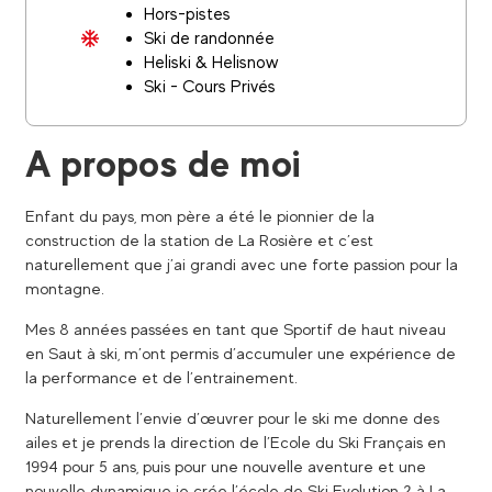
Hors-pistes
Ski de randonnée
Heliski & Helisnow
Ski - Cours Privés
A propos de moi
Enfant du pays, mon père a été le pionnier de la
construction de la station de La Rosière et c’est
naturellement que j’ai grandi avec une forte passion pour la
montagne.
Mes 8 années passées en tant que Sportif de haut niveau
en Saut à ski, m’ont permis d’accumuler une expérience de
la performance et de l’entrainement.
Naturellement l’envie d’œuvrer pour le ski me donne des
ailes et je prends la direction de l’Ecole du Ski Français en
1994 pour 5 ans, puis pour une nouvelle aventure et une
nouvelle dynamique je crée l’école de Ski Evolution 2 à La