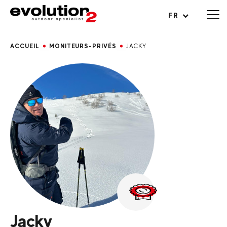
Ouvrir le menu
FR
ACCUEIL
MONITEURS-PRIVÉS
JACKY
Jacky