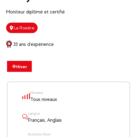
Moniteur diplômé et certifié
La Rosière
33 ans d'expérience
Hiver
Niveaux
Tous niveaux
Langue
Français, Anglais
Activités Hiver