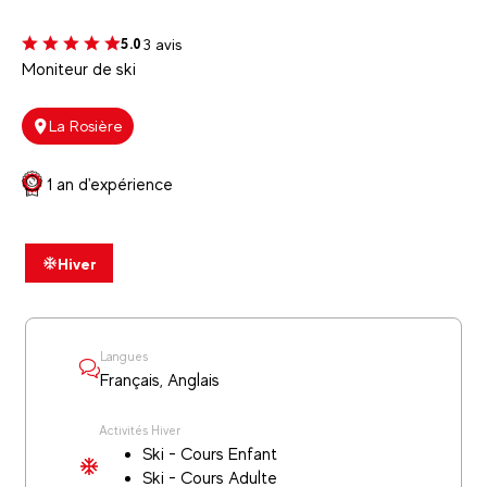
3 avis
5.0
Moniteur de ski
La Rosière
1 an d'expérience
Hiver
Langues
Français, Anglais
Activités Hiver
Ski - Cours Enfant
Ski - Cours Adulte