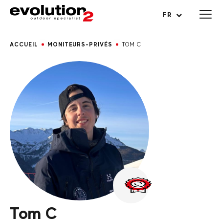
Ouvrir le menu
FR
ACCUEIL
MONITEURS-PRIVÉS
TOM C
Tom C