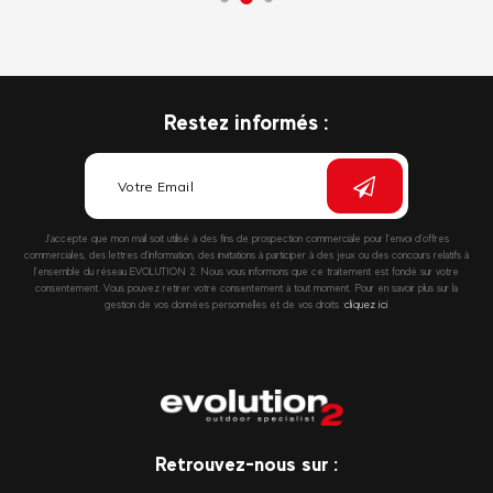
Restez informés :
J’accepte que mon mail soit utilisé à des fins de prospection commerciale pour l’envoi d’offres
commerciales, des lettres d’information, des invitations à participer à des jeux ou des concours relatifs à
l’ensemble du réseau EVOLUTION 2. Nous vous informons que ce traitement est fondé sur votre
consentement. Vous pouvez retirer votre consentement à tout moment. Pour en savoir plus sur la
gestion de vos données personnelles et de vos droits :
cliquez ici
Retrouvez-nous sur :