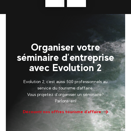
savoir
plus
Organiser votre
séminaire d’entreprise
avec Evolution 2
Evolution 2, c'est aussi 500 professionnels au
service du tourisme d'affaire.
Vous projetez d’organiser un séminaire?
Parlons-en!
Découvrir nos offres tourisme d'affaire