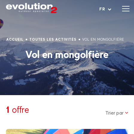
Ouvrir le menu
FR
ACCUEIL
TOUTES LES ACTIVITÉS
VOL EN MONGOLFIÈRE
Vol en mongolfière
...
1
offre
Trier par