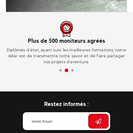
Plus de 500 moniteurs agréés
ur
Diplômés d’état, ayant suivi les meilleures formations, notre
Re
désir est de transmettre notre savoir et de faire partager
nos projets d’aventure.
Restez informés :