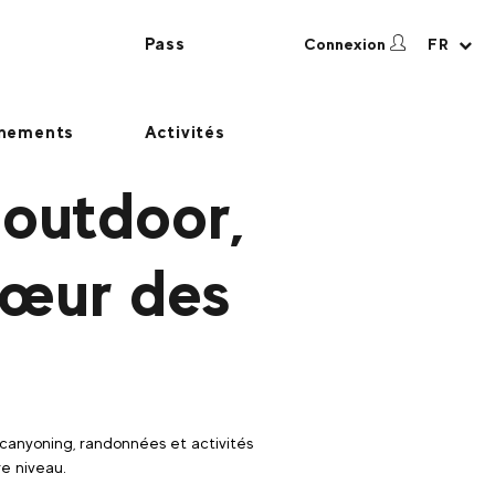
Pass
Connexion
FR
nements
Activités
 outdoor,
cœur des
canyoning, randonnées et activités
re niveau.