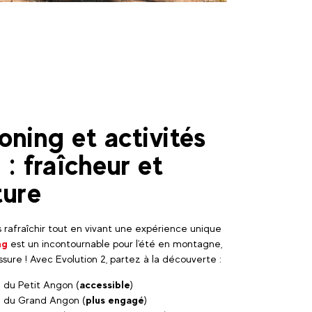
ning et activités
 : fraîcheur et
ture
 rafraîchir tout en vivant une expérience unique
ng
est un incontournable pour l'été en montagne,
assure ! Avec Evolution 2, partez à la découverte :
 du Petit Angon (
accessible
)
 du Grand Angon (
plus engagé
)