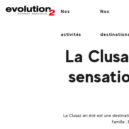
Nos
Nos
activités
destination
La Clusa
sensati
La Clusaz en été est une destinat
famille :