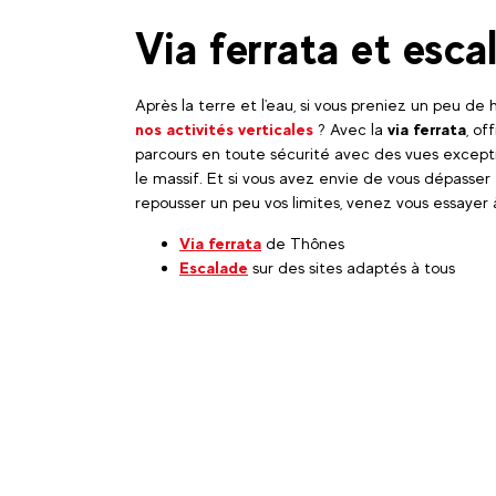
Via ferrata et esca
Après la terre et l'eau, si vous preniez un peu de
nos activités verticales
? Avec la
via ferrata
, of
parcours en toute sécurité avec des vues excepti
le massif. Et si vous avez envie de vous dépasser
repousser un peu vos limites, venez vous essayer
Via ferrata
de Thônes
Escalade
sur des sites adaptés à tous