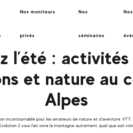
Nos moniteurs
Nos
Nos
s
privés
séminaires
évé
z l’été : activités
ons et nature au 
Alpes
ion incontournable pour les amateurs de nature et d’aventure. VTT, 
 Evolution 2 vous fait vivre la montagne autrement, quel que soit vot