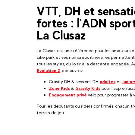
VTT, DH et sensat
fortes : l’ADN spor
La Clusaz
La Clusaz est une référence pour les amateurs d
bike park et ses nombreux itinéraires permettent
tous les styles, du loisir à la descente engagée. 
Evolution 2
, découvrez :
Gravity DH & sessions DH
adultes
et
junior
Zone Kids
&
Gravity Kids
pour l’apprentis
Engagement privé
vélo pour progresser à 
Pour les débutants ou riders confirmés, chacun t
terrain de jeu.