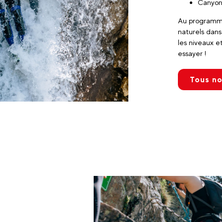
Canyon
Au programme
naturels dans
les niveaux e
essayer !
Tous no