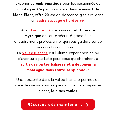
expérience
emblématique
pour les passionnés de
montagne. Ce parcours, situé dans le
massif du
Mont-Blanc
, offre 20 km de descente glaciaire dans
un
cadre sauvage et préservé
.
Avec
Evolution 2
, découvrez cet
itinéraire
mythique
en toute sécurité grâce à un
encadrement professionnel qui vous guidera sur ce
parcours hors du commun.
La
Vallée Blanche
est l’ultime expérience de ski
d’aventure, parfaite pour ceux qui cherchent à
sortir des pistes balisées et à découvrir la
montagne dans toute sa splendeur
.
Une descente dans la Vallée Blanche permet de
vivre des sensations uniques, au cœur de paysages
glacés,
loin des foules
.
Réservez dès maintenant