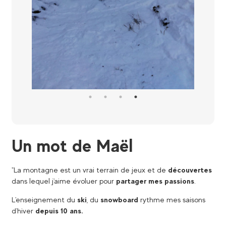
Un mot de Maël
"La montagne est un vrai terrain de jeux et de
découvertes
dans lequel j'aime évoluer pour
partager mes
passions
.
L'enseignement du
ski
, du
snowboard
rythme mes saisons
d'hiver
depuis 10 ans.