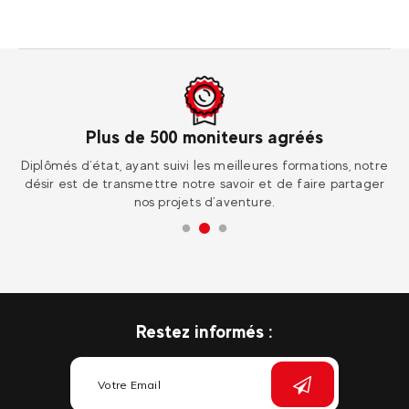
Plus de 500 moniteurs agréés
r
Diplômés d’état, ayant suivi les meilleures formations, notre
Ren
désir est de transmettre notre savoir et de faire partager
nos projets d’aventure.
Restez informés :