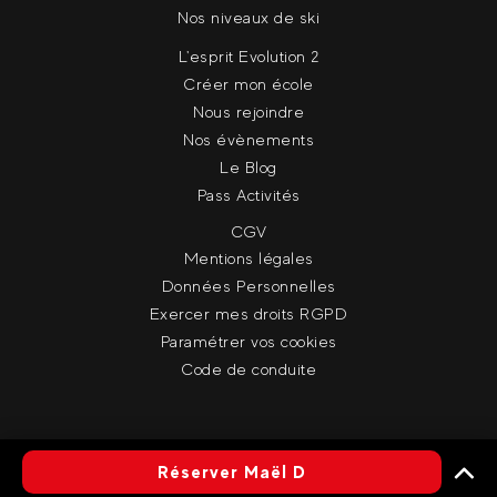
Nos niveaux de ski
L'esprit Evolution 2
Créer mon école
Nous rejoindre
Nos évènements
Le Blog
Pass Activités
CGV
Mentions légales
Données Personnelles
Exercer mes droits RGPD
Paramétrer vos cookies
Code de conduite
© Evolution 2
Réserver Maël D