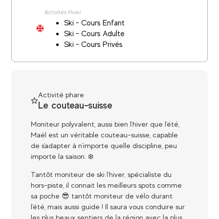
Activités Hiver
Ski - Cours Enfant
Ski - Cours Adulte
Ski - Cours Privés
Activité phare
Le couteau-suisse
Moniteur polyvalent, aussi bien l'hiver que l'été,
Maël est un véritable couteau-suisse, capable
de s'adapter à n'importe quelle discipline, peu
importe la saison. ❄️​
Tantôt moniteur de ski l'hiver, spécialiste du
hors-piste, il connait les meilleurs spots comme
sa poche 😎​ tantôt moniteur de vélo durant
l'été, mais aussi guide ! Il saura vous conduire sur
les plus beaux sentiers de la région avec la plus