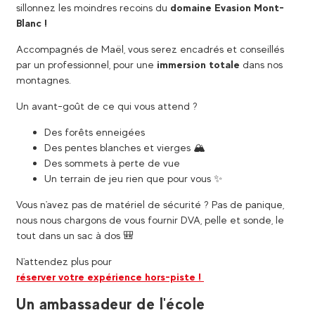
sillonnez les moindres recoins du
domaine Evasion Mont-
Blanc !
Accompagnés de Maël, vous serez encadrés et conseillés
par un professionnel, pour une
immersion totale
dans nos
montagnes.
Un avant-goût de ce qui vous attend ?
Des forêts enneigées
Des pentes blanches et vierges 🏔️​
Des sommets à perte de vue
Un terrain de jeu rien que pour vous ✨​
Vous n'avez pas de matériel de sécurité ? Pas de panique,
nous nous chargons de vous fournir DVA, pelle et sonde, le
tout dans un sac à dos 🎒
N'attendez plus pour
réserver votre expérience hors-piste !
Un ambassadeur de l'école