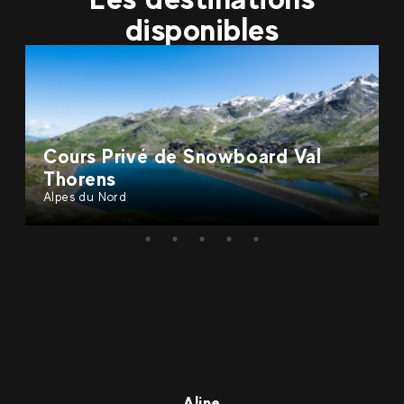
disponibles
Cours Privé de Snowboard Val
Thorens
Alpes du Nord
Aline