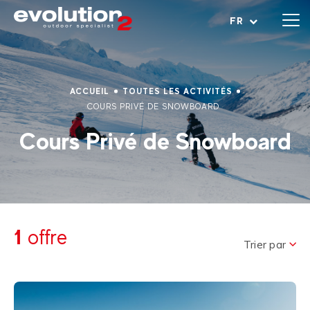
Ouvrir le menu
FR
ACCUEIL
TOUTES LES ACTIVITÉS
COURS PRIVÉ DE SNOWBOARD
Cours Privé de Snowboard
1
offre
Trier par