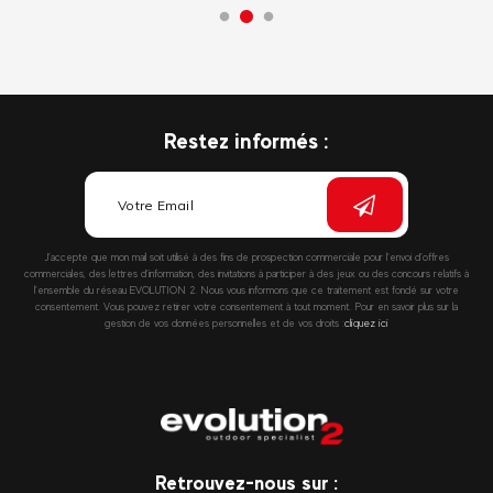
Restez informés :
J’accepte que mon mail soit utilisé à des fins de prospection commerciale pour l’envoi d’offres
commerciales, des lettres d’information, des invitations à participer à des jeux ou des concours relatifs à
l’ensemble du réseau EVOLUTION 2. Nous vous informons que ce traitement est fondé sur votre
consentement. Vous pouvez retirer votre consentement à tout moment. Pour en savoir plus sur la
gestion de vos données personnelles et de vos droits :
cliquez ici
Retrouvez-nous sur :