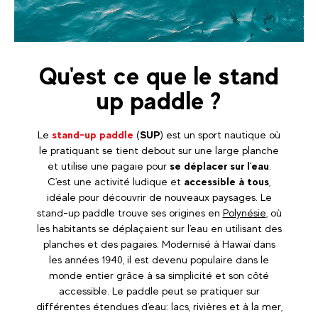
Qu'est ce que le stand
up paddle ?
Le
stand-up paddle
(
SUP
) est un sport nautique où
le pratiquant se tient debout sur une large planche
et utilise une pagaie pour
se déplacer sur l'eau
.
C'est une activité ludique et
accessible à tous
,
idéale pour découvrir de nouveaux paysages. Le
stand-up paddle trouve ses origines en
Polynésie
, où
les habitants se déplaçaient sur l'eau en utilisant des
planches et des pagaies. Modernisé à Hawaï dans
les années 1940, il est devenu populaire dans le
monde entier grâce à sa simplicité et son côté
accessible. Le paddle peut se pratiquer sur
différentes étendues d'eau: lacs, rivières et à la mer,