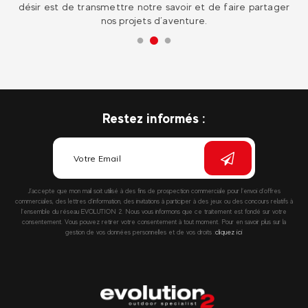
er
à l’étranger pour une expérience hors du commun!
Restez informés :
J’accepte que mon mail soit utilisé à des fins de prospection commerciale pour l’envoi d’offres
commerciales, des lettres d’information, des invitations à participer à des jeux ou des concours relatifs à
l’ensemble du réseau EVOLUTION 2. Nous vous informons que ce traitement est fondé sur votre
consentement. Vous pouvez retirer votre consentement à tout moment. Pour en savoir plus sur la
gestion de vos données personnelles et de vos droits :
cliquez ici