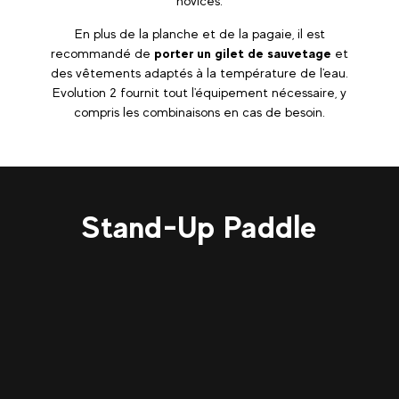
novices.
En plus de la planche et de la pagaie, il est
recommandé de
porter un gilet de sauvetage
et
des vêtements adaptés à la température de l'eau.
Evolution 2 fournit tout l'équipement nécessaire, y
compris les combinaisons en cas de besoin.
Stand-Up Paddle