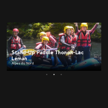
Stand-Up Paddle Lacanau
Sud-Ouest